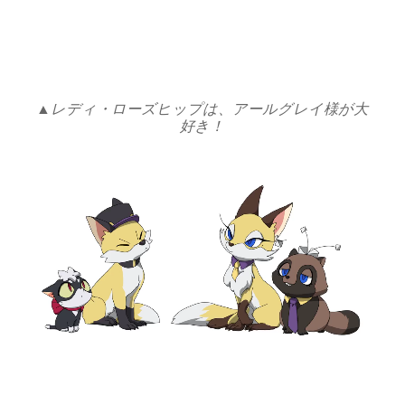
▲レディ・ローズヒップは、アールグレイ様が大
好き！