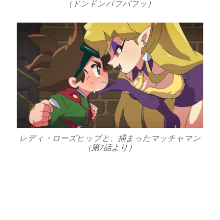
（ドンドンパフパフッ）
レディ・ローズヒップと、捕まったマッチャマン
（第7話より）