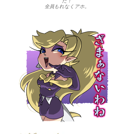
だ！
全員もれなくアホ。