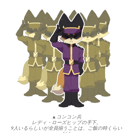
▲コンコン兵
レディ・ローズヒップの手下。
9人いるらしいが全員揃うことは、ご飯の時くらい